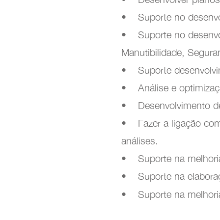
• Suporte no desenvo
• Suporte no desenvolv
Manutibilidade, Segura
• Suporte desenvolvi
• Análise e optimizaç
• Desenvolvimento 
• Fazer a ligação com 
análises.
• Suporte na melhori
• Suporte na elabora
• Suporte na melhoria