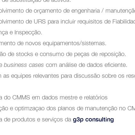
lvimento de orçamento de engenharia / manutençã
imento de URS para incluir requisitos de Fiabilidad
nça e Inspecção.
mento de novos equipamentos/sistemas.
ão de stocks e consumo de peças de reposição.
de
business cases
com análise de dados eficiente.
as equipes relevantes para discussão sobre os resu
a do CMMS em dados mestre e relatórios
ção e optimzaçao dos planos de manutenção no 
g3p consulting
 de produtos e serviços da