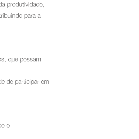
da produtividade,
ribuindo para a
dos, que possam
e de participar em
xo e