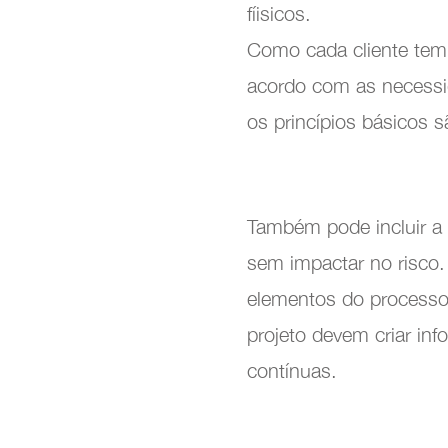
fíisicos.
Como cada cliente tem r
acordo com as necessid
os princípios básicos
Também pode incluir a 
Form
sem impactar no risco.
elementos do processo 
projeto devem criar inf
contínuas.