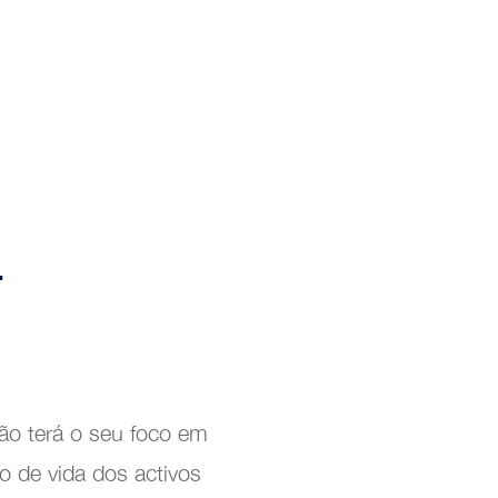
-
ção terá o seu foco em
o de vida dos activos