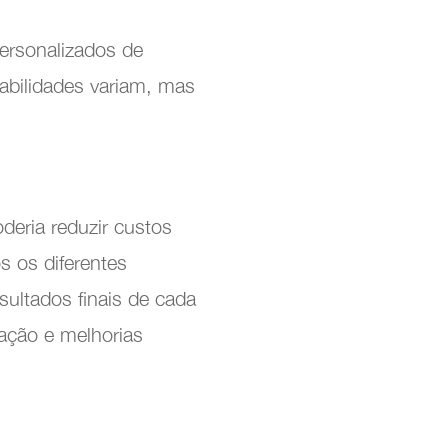
personalizados de
abilidades variam, mas
deria reduzir custos
 os diferentes
sultados finais de cada
vação e melhorias