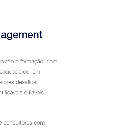
nagement
 gestão e formação, com
apacidade de, em
iores desafios,
ficáveis e fiáveis.
e consultores com