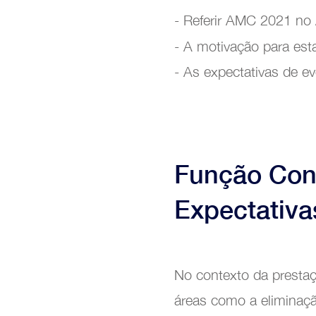
- Referir AMC 2021 no
- A motivação para est
- As expectativas de ev
Trans
Função Con
Expectativa
No contexto da prestaç
áreas como a eliminação