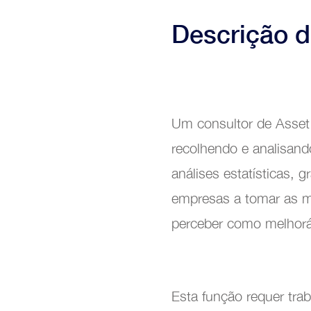
Descrição 
Um consultor de Asse
recolhendo e analisand
análises estatísticas, g
empresas a tomar as me
perceber como melhorá
Esta função requer trab