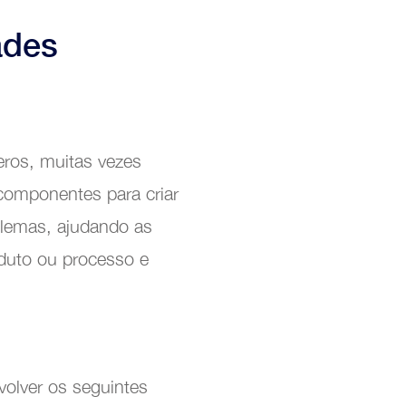
ades
ros, muitas vezes
componentes para criar
roblemas, ajudando as
duto ou processo e
volver os seguintes