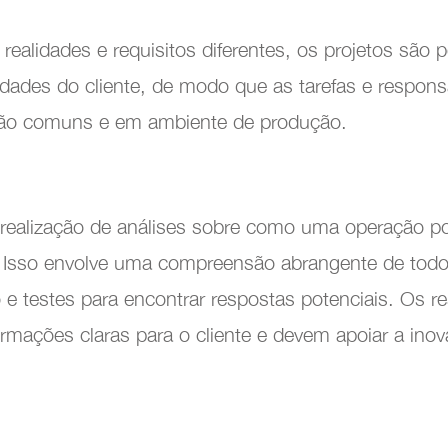
ealidades e requisitos diferentes, os projetos são 
ades do cliente, de modo que as tarefas e respons
 são comuns e em ambiente de produção.
realização de análises sobre como uma operação po
ação e Coaching
 Isso envolve uma compreensão abrangente de todos
e testes para encontrar respostas potenciais. Os re
ormações claras para o cliente e devem apoiar a ino