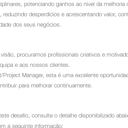
iplinares, potenciando ganhos ao nível da melhoria 
Customer Service
 reduzindo desperdícios e acrescentando valor, cont
enção e Fiabilidade
lidade dos seus negócios.
 visão, procuramos profissionais criativos e motiva
equipa e aos nossos clientes.
Project Manager, esta é uma excelente oportunidad
ontribuir para melhorar continuamente.
ste desafio, consulta o detalhe disponibilizado abai
m a seguinte informação: