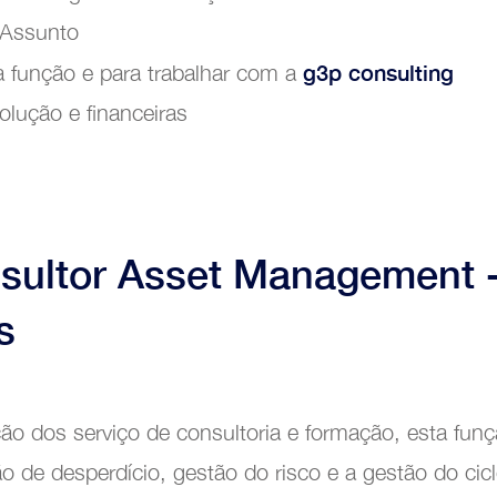
 Assunto
g3p consulting
a função e para trabalhar com a
olução e financeiras
formação Digital
sultor Asset Management 
s
ão dos serviço de consultoria e formação, esta fun
 de desperdício, gestão do risco e a gestão do cicl