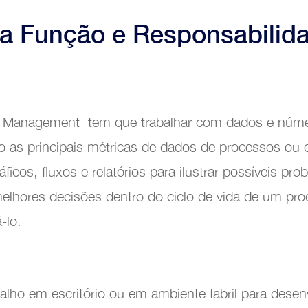
da Função e Responsabilid
t Management tem que trabalhar com dados e núme
o as principais métricas de dados de processos ou 
ráficos, fluxos e relatórios para ilustrar possíveis p
lhores decisões dentro do ciclo de vida de um pro
-lo.
alho em escritório ou em ambiente fabril para desen