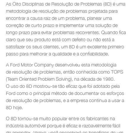
As Oito Disciplinas de Resolução de Problemas (8D) é uma
metodologia de resolução de problemas projetada para
encontrar a causa raiz de um problema, planear uma
correção de curto prazo e implementar uma solução de
longo prazo para evitar problemas recorrentes. Quando fica
claro que seu produto está com defeito ou não está a
satisfazer os seus clientes, um 8D é um excelente primeiro
passo para melhorar a qualidade e a confiabilidade.
A Ford Motor Company desenvolveu esta metodologia
de resolução de problemas, então conhecida como TOPS
(Team Oriented Problem Solving), na década de 1980.
O uso do 8D mostrou-se tão eficaz que foi adotado pela
Ford como o principal método de documentar os esforços
de resolução de problemas, e a empresa continua a usar a
8D hoje.
O 8D tornou-se muito popular entre os fabricantes na
indústria automóvel porque é eficaz e razoavelmente fácil
de aprender. Abaixo, você encontrará os benefícios de um