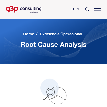
PT
EN
Home
/
Excelência Operacional
Root Cause Analysis
G3P Consulting