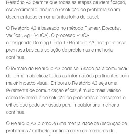
Relatório A3 permite que todas as etapas de identificação,
esclarecimento, análise e resolução do problema sejam
documentadas em uma única folha de papel.
O Relatório A3 é baseado no método Planear, Executar,
Verificar, Agir (PDCA). O processo PDCA
é designado Deming Circle. O Relatório A3 incorpora essa
premissa básica à solução de problemas e melhoria
contínua.
O formato do Relatório A3 pode ser usado para comunicar
de forma mais eficaz todas as informações pertinentes com
maior impacto visual. Embora o Relatório A3 seja uma
ferramenta de comunicação eficaz, é muito mais valioso
como ferramenta de solução de problemas e pensamento
crítico que pode ser usada para impulsionar a melhoria
contínua.
O Relatório A3 promove uma mentalidade de resolução de
problemas / melhoria contínua entre os membros da