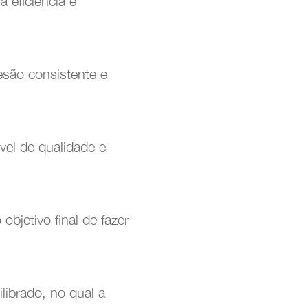
 eficiência e
esão consistente e
ível de qualidade e
bjetivo final de fazer
ibrado, no qual a