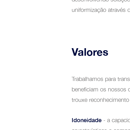
uniformização através 
Manut
Valores
Trabalhamos para trans
beneficiam os nossos c
trouxe reconhecimento 
Idoneidade
- a capaci