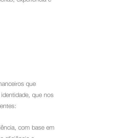
nanceiros que
 identidade, que nos
nentes:
iência, com base em