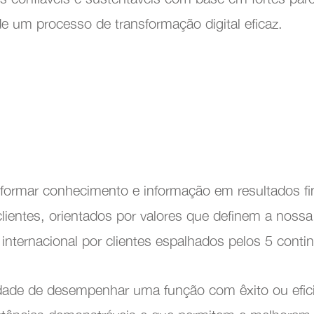
Customer Service
de um processo de transformação digital eficaz.
enção e Fiabilidade
formar conhecimento e informação em resultados fi
lientes, orientados por valores que definem a nossa
internacional por clientes espalhados pelos 5 conti
dade de desempenhar uma função com êxito ou efic