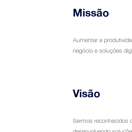
Missão
Aumentar a produtivid
Excel
negócio e soluções dig
Visão
Sermos reconhecidos co
desenvolvendo soluções