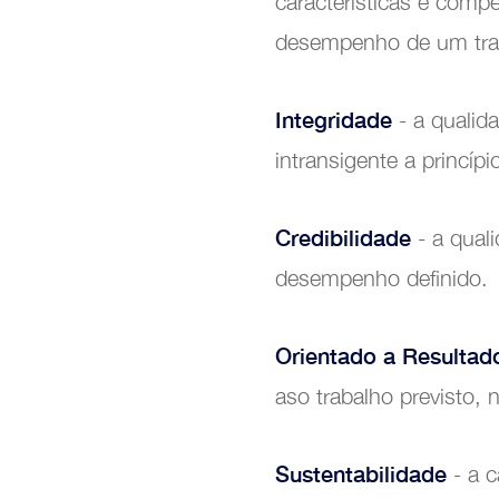
características e comp
desempenho de um tra
Integridade
- a qualid
Trans
intransigente a princípi
Credibilidade
- a quali
desempenho definido.
Orientado a Resultad
aso trabalho previsto,
Sustentabilidade
- a c