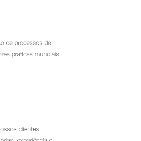
o de processos de
res praticas mundiais.
ossos clientes,
rias, experiência e