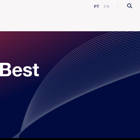
PT
EN
Best