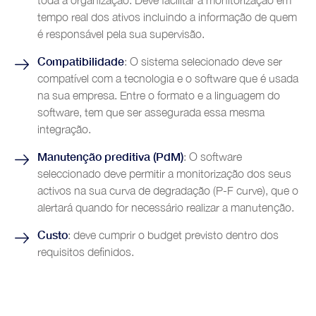
toda a organização. Deve facilitar a monitorização em
Tobacco
tempo real dos ativos incluindo a informação de quem
Customer Service
é responsável pela sua supervisão.
Compatibilidade
: O sistema selecionado deve ser
compatível com a tecnologia e o software que é usada
na sua empresa. Entre o formato e a linguagem do
software, tem que ser assegurada essa mesma
integração.
Manutenção preditiva (PdM)
: O software
seleccionado deve permitir a monitorização dos seus
activos na sua curva de degradação (P-F curve), que o
alertará quando for necessário realizar a manutenção.
Custo
: deve cumprir o budget previsto dentro dos
requisitos definidos.